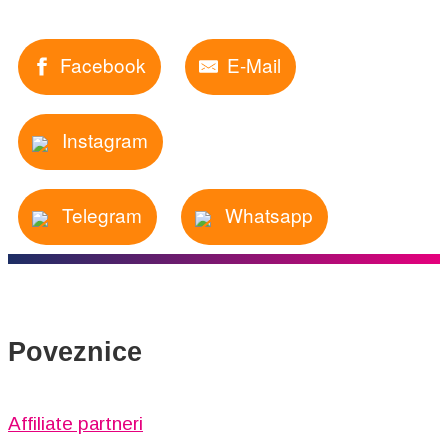
Facebook
E-Mail
Instagram
Telegram
Whatsapp
Poveznice
Affiliate partneri