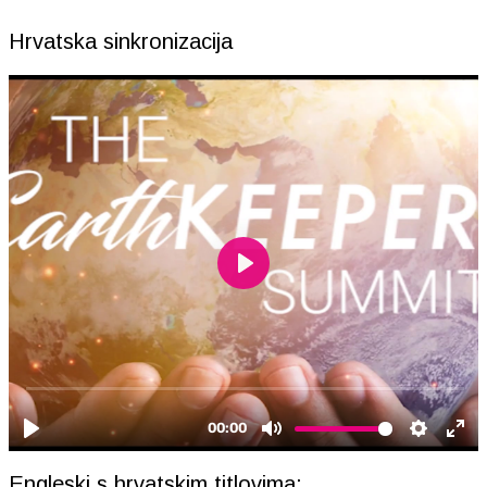
Hrvatska sinkronizacija
Engleski s hrvatskim titlovima: