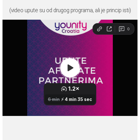
(video upute su od drugog programa, ali je princip isti)