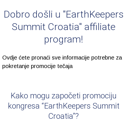
Dobro došli u "EarthKeepers
Summit Croatia" affiliate
program!
Ovdje ćete pronaći sve informacije potrebne za
pokretanje promocije tečaja
Kako mogu započeti promociju
kongresa “EarthKeepers Summit
Croatia”?