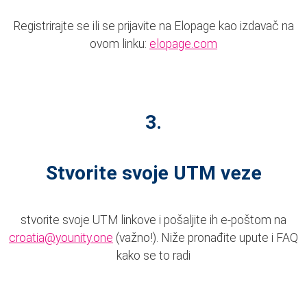
Registrirajte se ili se prijavite na Elopage kao izdavač na
ovom linku:
elopage.com
3.
Stvorite svoje UTM veze
stvorite svoje UTM linkove i pošaljite ih e-poštom na
croatia@younity.one
(važno!). Niže pronađite upute i FAQ
kako se to radi