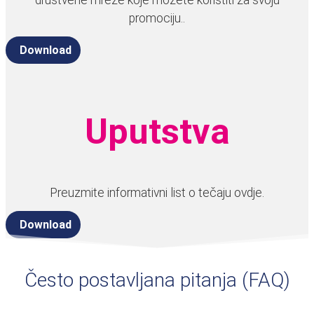
društvene mreže koje možete koristiti za svoju
promociju..
Download
Uputstva​
Preuzmite informativni list o tečaju ovdje.
Download
Često postavljana pitanja (FAQ)