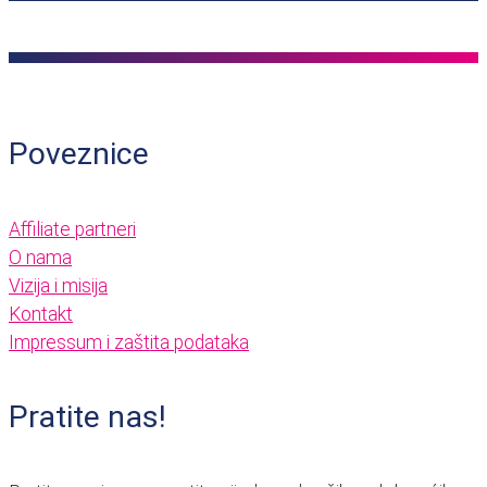
Poveznice
Affiliate partneri
O nama
Vizija i misija
Kontakt
Impressum i zaštita podataka
Pratite nas!